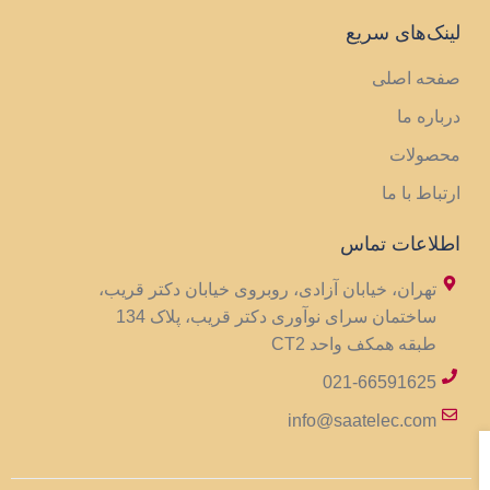
لینک‌های سریع
صفحه اصلی
درباره ما
محصولات
ارتباط با ما
اطلاعات تماس
تهران، خیابان آزادی، روبروی خیابان دکتر قریب،
ساختمان سرای نوآوری دکتر قریب، پلاک 134
طبقه همکف واحد CT2
021-66591625
info@saatelec.com