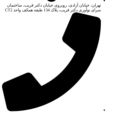
تهران، خیابان آزادی، روبروی خیابان دکتر قریب، ساختمان
سرای نوآوری دکتر قریب، پلاک 134 طبقه همکف واحد CT2