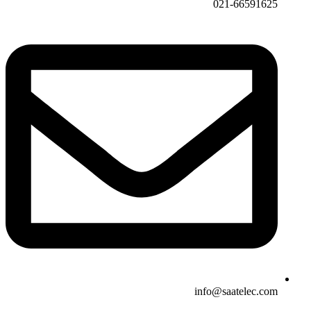
021-66591625
info@saatelec.com